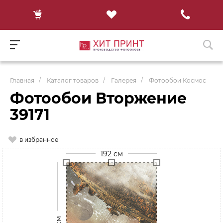
Главная
/
Каталог товаров
/
Галерея
/
Фотообои Космос
Фотообои Вторжение
39171
в избранное
192 см