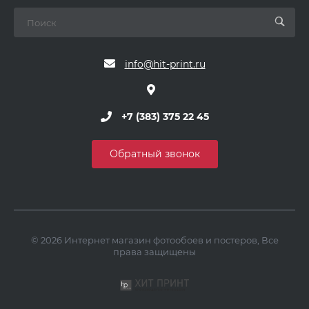
info@hit-print.ru
+7 (383) 375 22 45
Обратный звонок
© 2026 Интернет магазин фотообоев и постеров, Все
права защищены