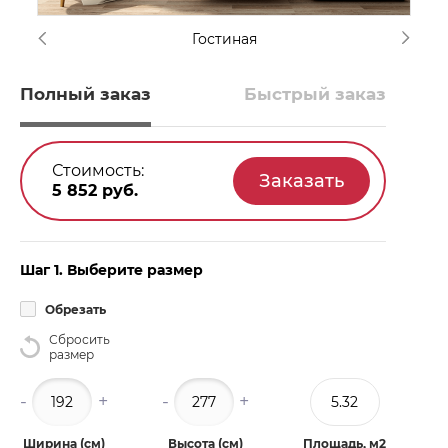
Гостиная
Полный заказ
Быстрый заказ
Стоимость:
5 852
руб.
Шаг 1. Выберите размер
Обрезать
Сбросить
размер
-
+
-
+
Ширина (см)
Высота (см)
Площадь, м2