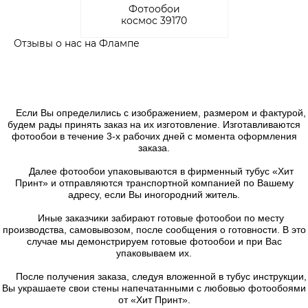
Фотообои
космос 39170
Отзывы о нас на Флампе
Если Вы определились с изображением, размером и фактурой,
будем рады принять заказ на их изготовление. Изготавливаются
фотообои в течение 3-х рабочих дней с момента оформления
заказа.
Далее фотообои упаковываются в фирменный тубус «Хит
Принт» и отправляются транспортной компанией по Вашему
адресу, если Вы иногородний житель.
Иные заказчики забирают готовые фотообои по месту
производства, самовывозом, после сообщения о готовности. В это
случае мы демонстрируем готовые фотообои и при Вас
упаковываем их.
После получения заказа, следуя вложенной в тубус инструкции,
Вы украшаете свои стены напечатанными с любовью фотообоями
от «Хит Принт».