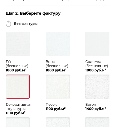
Шаг 2. Выберите фактуру
Без фактуры
Лён
Ворс
Соломка
(бесшовные)
(бесшовные)
(бесшовные)
2
2
2
1800 руб.м
1800 руб.м
1800 руб.м
Декоративная
Песок
Бетон
2
2
штукатурка
1100 руб.м
1400 руб.м
2
1100 руб.м