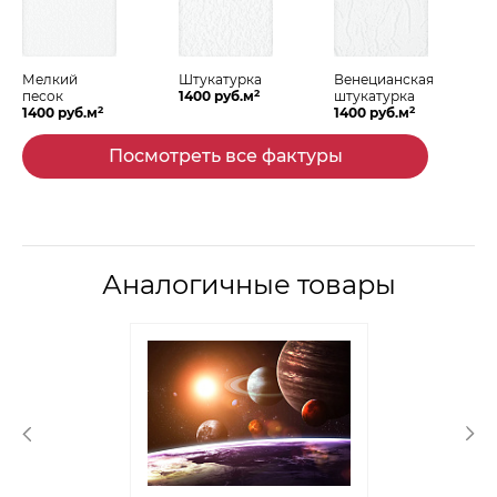
Мелкий
Штукатурка
Венецианская
2
песок
1400 руб.м
штукатурка
2
2
1400 руб.м
1400 руб.м
Посмотреть все фактуры
Аналогичные товары