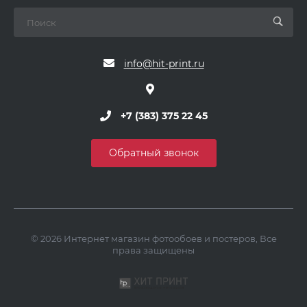
info@hit-print.ru
+7 (383) 375 22 45
Обратный звонок
© 2026 Интернет магазин фотообоев и постеров, Все
права защищены