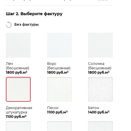
Шаг 2. Выберите фактуру
Без фактуры
Лён
Ворс
Соломка
(бесшовные)
(бесшовные)
(бесшовные)
2
2
2
1800 руб.м
1800 руб.м
1800 руб.м
Декоративная
Песок
Бетон
2
2
штукатурка
1100 руб.м
1400 руб.м
2
1100 руб.м