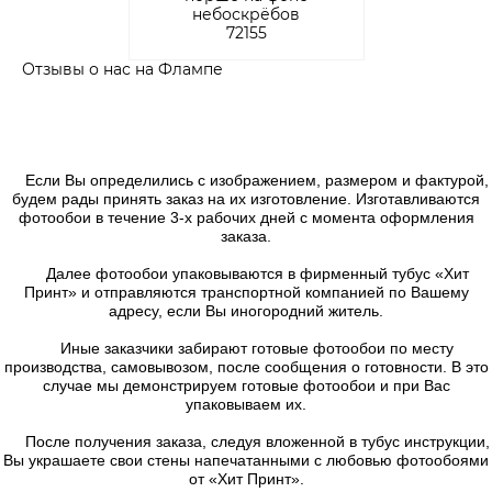
небоскрёбов
72155
Отзывы о нас на Флампе
Если Вы определились с изображением, размером и фактурой,
будем рады принять заказ на их изготовление. Изготавливаются
фотообои в течение 3-х рабочих дней с момента оформления
заказа.
Далее фотообои упаковываются в фирменный тубус «Хит
Принт» и отправляются транспортной компанией по Вашему
адресу, если Вы иногородний житель.
Иные заказчики забирают готовые фотообои по месту
производства, самовывозом, после сообщения о готовности. В это
случае мы демонстрируем готовые фотообои и при Вас
упаковываем их.
После получения заказа, следуя вложенной в тубус инструкции,
Вы украшаете свои стены напечатанными с любовью фотообоями
от «Хит Принт».