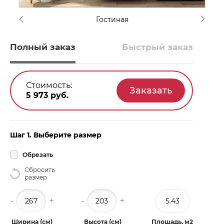
Гостиная
Полный заказ
Быстрый заказ
Стоимость:
5 973
руб.
Шаг 1. Выберите размер
Обрезать
Сбросить
размер
-
+
-
+
Ширина (см)
Высота (см)
Площадь, м2