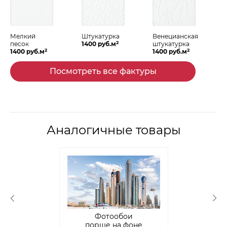
Мелкий
Штукатурка
Венецианская
2
песок
1400 руб.м
штукатурка
2
2
1400 руб.м
1400 руб.м
Посмотреть все фактуры
Аналогичные товары
Фотообои
порше на фоне