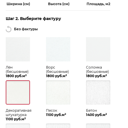
Ширина (см)
Высота (см)
Площадь, м2
Шаг 2. Выберите фактуру
Без фактуры
Лён
Ворс
Соломка
(бесшовные)
(бесшовные)
(бесшовные)
2
2
2
1800 руб.м
1800 руб.м
1800 руб.м
Декоративная
Песок
Бетон
2
2
штукатурка
1100 руб.м
1400 руб.м
2
1100 руб.м