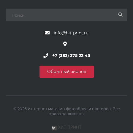
info@hit-print.ru
+7 (383) 375 22 45
Обратный звонок
© 2026 Интернет магазин фотообоев и постеров, Все
права защищены