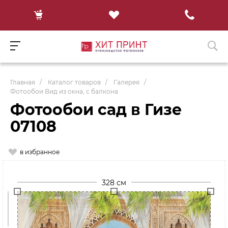
Главная
/
Каталог товаров
/
Галерея
/
Фотообои Вид из окна, с балкона
Фотообои сад в Гизе
07108
в избранное
328 см