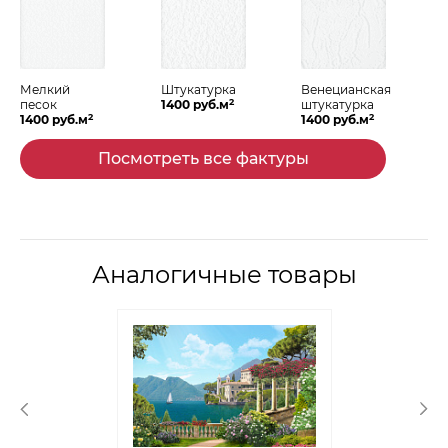
Мелкий
Штукатурка
Венецианская
2
песок
1400 руб.м
штукатурка
2
2
1400 руб.м
1400 руб.м
Посмотреть все фактуры
Аналогичные товары