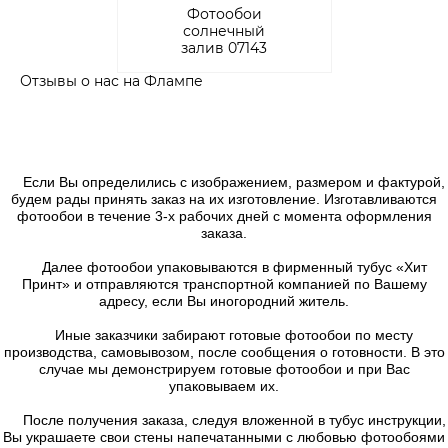
Фотообои
солнечный
залив 07143
Отзывы о нас на Флампе
Если Вы определились с изображением, размером и фактурой,
будем рады принять заказ на их изготовление. Изготавливаются
фотообои в течение 3-х рабочих дней с момента оформления
заказа.
Далее фотообои упаковываются в фирменный тубус «Хит
Принт» и отправляются транспортной компанией по Вашему
адресу, если Вы иногородний житель.
Иные заказчики забирают готовые фотообои по месту
производства, самовывозом, после сообщения о готовности. В это
случае мы демонстрируем готовые фотообои и при Вас
упаковываем их.
После получения заказа, следуя вложенной в тубус инструкции,
Вы украшаете свои стены напечатанными с любовью фотообоями