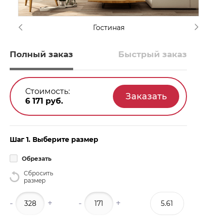
Гостиная
Полный заказ
Быстрый заказ
Стоимость:
6 171
руб.
Шаг 1. Выберите размер
Обрезать
Сбросить
размер
-
+
-
+