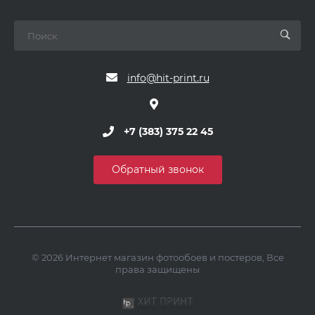
info@hit-print.ru
+7 (383) 375 22 45
Обратный звонок
© 2026 Интернет магазин фотообоев и постеров, Все
права защищены