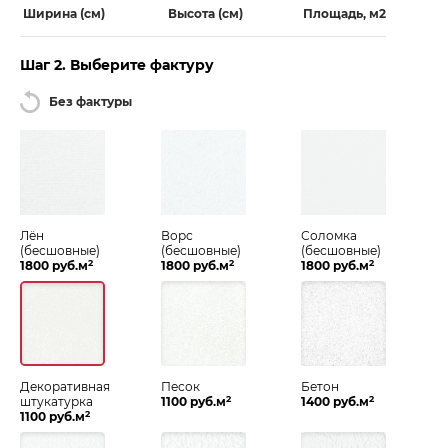
Ширина (см)
Высота (см)
Площадь, м2
Шаг 2. Выберите фактуру
Без фактуры
Лён
Ворс
Соломка
(бесшовные)
(бесшовные)
(бесшовные)
2
2
2
1800 руб.м
1800 руб.м
1800 руб.м
Декоративная
Песок
Бетон
2
2
штукатурка
1100 руб.м
1400 руб.м
2
1100 руб.м