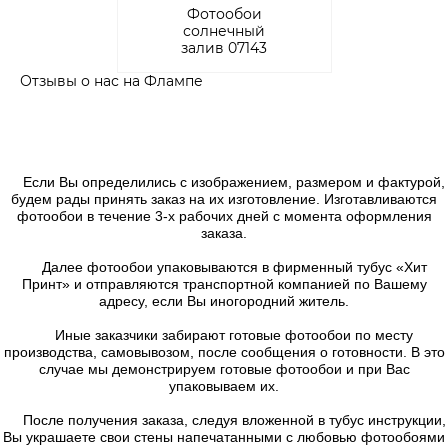
Фотообои
солнечный
залив 07143
Отзывы о нас на Флампе
Если Вы определились с изображением, размером и фактурой,
будем рады принять заказ на их изготовление. Изготавливаются
фотообои в течение 3-х рабочих дней с момента оформления
заказа.
Далее фотообои упаковываются в фирменный тубус «Хит
Принт» и отправляются транспортной компанией по Вашему
адресу, если Вы иногородний житель.
Иные заказчики забирают готовые фотообои по месту
производства, самовывозом, после сообщения о готовности. В это
случае мы демонстрируем готовые фотообои и при Вас
упаковываем их.
После получения заказа, следуя вложенной в тубус инструкции,
Вы украшаете свои стены напечатанными с любовью фотообоями