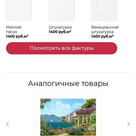
Мелкий
Штукатурка
Венецианская
2
песок
1400 руб.м
штукатурка
2
2
1400 руб.м
1400 руб.м
Посмотреть все фактуры
Аналогичные товары